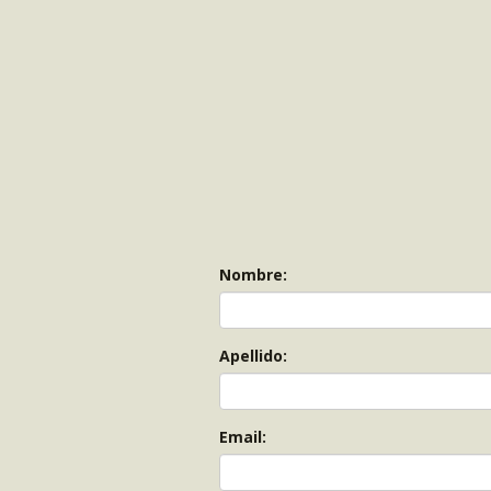
Nombre:
Apellido:
Email: